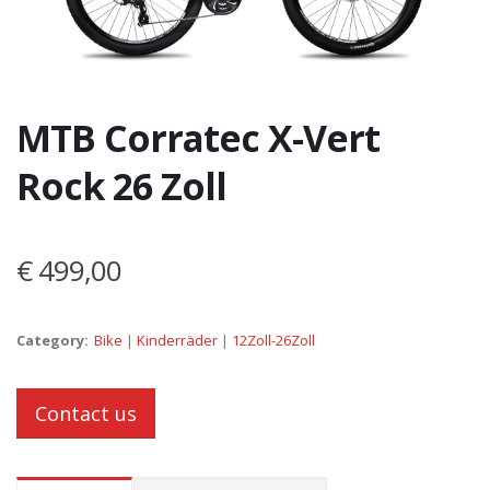
MTB Corratec X-Vert
Rock 26 Zoll
€ 499,00
Category:
Bike
|
Kinderräder
|
12Zoll-26Zoll
Contact us