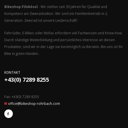
Bikeshop Filnkössl
- Wir stehen seit 30 Jahren für Qualität und
Kompetenz am Zweiradsektor. Wir sind ein Familienbetrieb in 2.
Generation. Zweirad ist unsere Leidenschaft!
Fahrräder, E-Bikes oder Mofas erfordern viel Fachwissen und Know-how.
Durch ständige Weiterbildung und persönliches Interesse an diesen
Produkten, sind wir in der Lage sie bestmöglich zu Beraten. Bei uns ist Ihr
Bike in guten Händen .
KONTAKT
+43(0) 7289 8255
Fax: +43(0) 7289 8255
office@bikeshop-rohrbach.com