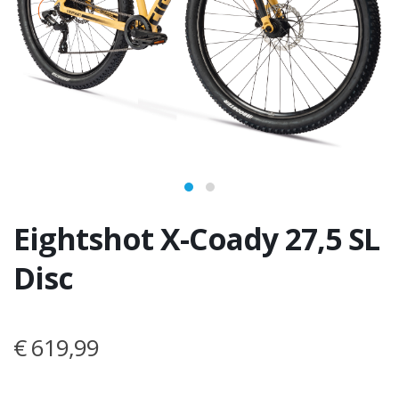
Eightshot X-Coady 27,5 SL
Disc
€ 619,99