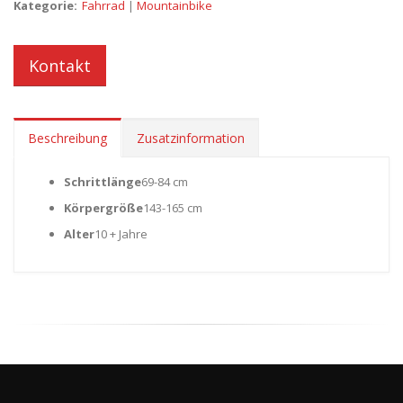
Kategorie:
Fahrrad
|
Mountainbike
Kontakt
Beschreibung
Zusatzinformation
Schrittlänge
69-84 cm
Körpergröße
143-165 cm
Alter
10 + Jahre